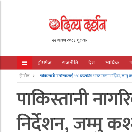
होमपेज
राजनीति
देश
आर्थिक
म
होमपेज
पाकिस्तानी नागरिकलाई ४८ घण्टाभित्र भारत छाड्न निर्देशन, जम्मु क
पाकिस्तानी नागर
निर्देशन, जम्मु कश