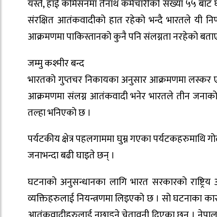
यस्तै, हाई कमिसनमा तैनाथ कर्मचारीको संख्या ५५ बाट
संरक्षित आतंकवादीको हात रहेको भन्दै भारतले यी निर
आक्रमणमा पाकिस्तानको कुनै पनि संलग्नता नरहेको बता
जम्मु कश्मीर बन्द
भारतको गुप्तचर निकायका अनुसार आक्रमणमा लस्कर ए तो
आक्रमणमा संलग्न आतंकवादी भनेर भारतले तीन जनाको
तल्हा भनिएको छ ।
पर्यटकीय क्षेत्र पहलगाममा घुम्न गएका पर्यटकहरुमाथि ग
जनाभन्दा बढी घाइते छन् ।
घटनाको अनुसन्धानका लागि भारत सरकारको राष्ट्रिय 
व्यक्तिहरुलाई नियन्त्रणमा लिइएको छ । सो घटनाका कारण आज
आतंकवादीहरुलाई नछाड्ने चेतावनी दिएका छन् । नेपाल