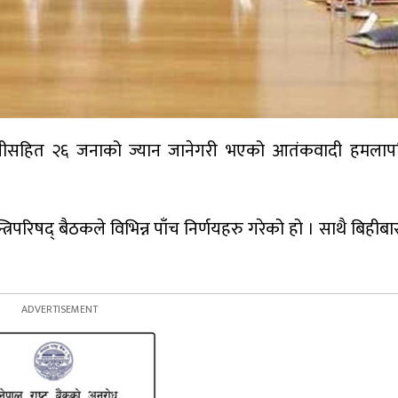
ेपालीसहित २६ जनाको ज्यान जानेगरी भएको आतंकवादी हमलाप
रिपरिषद् बैठकले विभिन्न पाँच निर्णयहरु गरेको हो । साथै बिहीब