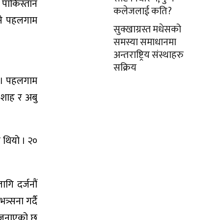
 पाकिस्तान
कलेजलाई कति?
भने पहलगाम
सुक्खाग्रस्त मधेसको
समस्या समाधानमा
अन्तराष्ट्रिय संस्थाहरु
सक्रिय
छ । पहलगाम
 शाह र अबु
ो थियो । २०
गि दर्जनौं
र्सना गर्दै
ा जनाएको छ