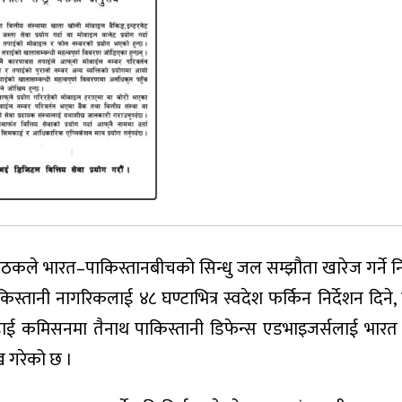
ैठकले भारत–पाकिस्तानबीचको सिन्धु जल सम्झौता खारेज गर्ने नि
स्तानी नागरिकलाई ४८ घण्टाभित्र स्वदेश फर्किन निर्देशन दिने,
ान हाई कमिसनमा तैनाथ पाकिस्तानी डिफेन्स एडभाइजर्सलाई भार
ख गरेको छ ।