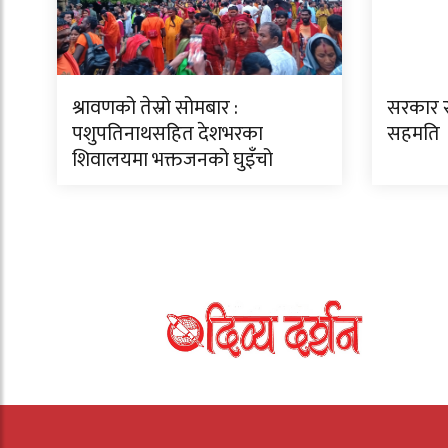
श्रावणको तेस्रो सोमबार :
सरकार र 
पशुपतिनाथसहित देशभरका
सहमति
शिवालयमा भक्तजनको घुइँचो