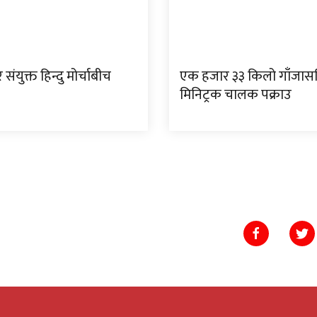
संयुक्त हिन्दु मोर्चाबीच
एक हजार ३३ किलो गाँजास
मिनिट्रक चालक पक्राउ