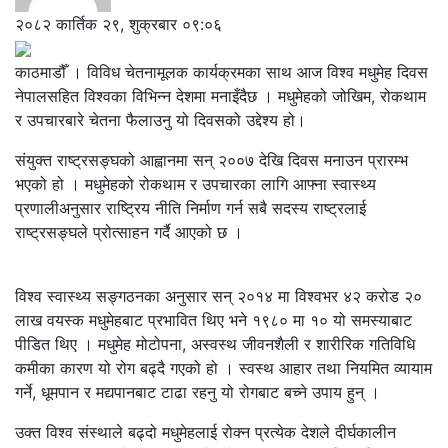
२०८२ कार्तिक २९, शुक्रबार ०९:०६
काठमाडौँ । विविध चेतनामूलक कार्यक्रमका साथ आज विश्व मधुमेह दिवस
नेपालसहित विश्वका विभिन्न देशमा मनाइँदैछ । मधुमेहको जोखिम, रोकथाम
र उपचारबारे चेतना फैलाउनु यो दिवसको उद्देश्य हो।
संयुक्त राष्ट्रसङ्घको आह्वानमा सन् २००७ देखि दिवस मनाउन प्रारम्भ
भएको हो । मधुमेहको रोकथाम र उपचारका लागि आफ्ना स्वास्थ्य
प्रणालीअनुसार राष्ट्रिय नीति निर्माण गर्न सबै सदस्य राष्ट्रलाई
राष्ट्रसङ्घले प्रोत्साहन गर्दै आएको छ ।
विश्व स्वास्थ्य सङ्गठनका अनुसार सन् २०१४ मा विश्वभर ४२ करोड २०
लाख वयस्क मधुमेहबाट प्रभावित थिए भने १९८० मा १० यो समस्याबाट
पीडित थिए । मधुमेह मोटोपना, अस्वस्थ जीवनशैली र शारीरिक गतिविधि
कमीका कारण यो रोग बढ्दै गएको हो । स्वस्थ आहार तथा नियमित व्यायाम
गर्ने, धूमपान र मद्यपानबाट टाढा रहनु यो रोगबाट बच्ने उपाय हुन् ।
उक्त विश्व संस्थाले बढ्दो मधुमेहलाई रोक्न प्रत्येक देशले दीर्घकालीन