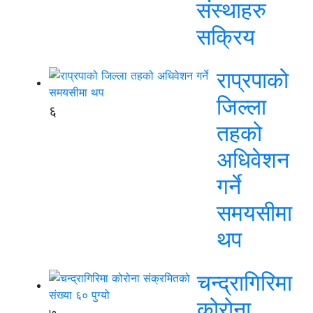
संस्थाहरु
सक्रिय
राप्रपाको
जिल्ला
६
तहको
अधिवेशन
गर्ने
समयसीमा
थप
चन्द्रागिरिमा
कोरोना