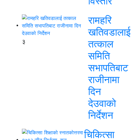
विस्तार
रामहरि
खतिवडालाई
३
तत्काल
समिति
सभापतिबाट
राजीनामा
दिन
देउवाको
निर्देशन
चिकित्सा