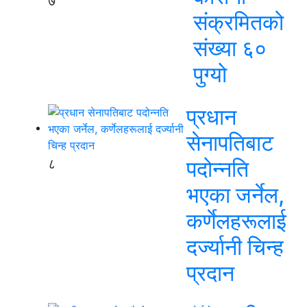
७
संक्रमितको
संख्या ६०
पुग्यो
प्रधान
सेनापतिबाट
८
पदोन्नति
भएका जर्नेल,
कर्णेलहरूलाई
दर्ज्यानी चिन्ह
प्रदान