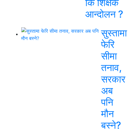
कि शिक्षक
आन्दोलन ?
सुस्तामा
फेरि
सीमा
तनाव,
सरकार
अब
पनि
मौन
बस्ने?