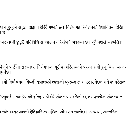
धान हुनुको सट्टा अझ गहिरिँदै गएको छ। विशेष महाधिवेशनको वैधानिकतादेखि
को छ।
ीकार नगरी छुट्टै गतिविधि सञ्चालन गरिरहेको अवस्था छ। दुवै पक्षले सहमतिका
 पार्टीमा संस्थागत निर्णयभन्दा गुटीय अस्तित्वको प्रश्न हावी हुनु चिन्ताजनक
ुपर्नेछ।
ी निर्वाचनमा विपक्षी दलहरूले त्यसको प्रत्यक्ष लाभ उठाउनेछन् भने कांग्रेसका
ोज्नुपर्छ। कांग्रेसको इतिहासले धेरै संकट पार गरेको छ, तर प्रत्येक संकटबाट
िन सके मात्र आफ्नो ऐतिहासिक भूमिका जोगाउन सक्नेछ। अन्यथा, आन्तरिक