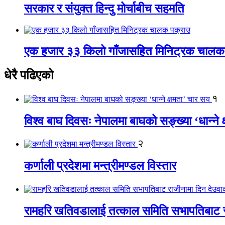
सरकार र संयुक्त हिन्दु मोर्चाबीच सहमति
एक हजार ३३ किलो गाँजासहित मिनिट्रक चालक
धेरै पढिएको
१
विश्व बाघ दिवसः नेपालमा बाघको सङ्ख्या ‘धान्ने 
२
कर्णाली प्रदेशमा मन्त्रीमण्डल विस्तार
रामहरि खतिवडालाई तत्काल समिति सभापतिबाट रा