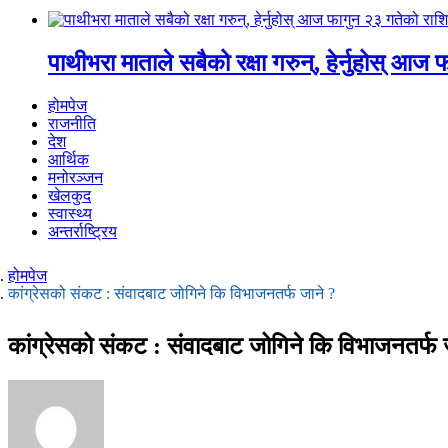
पाथीभरा माताले सबैको रक्षा गरुन्, हेर्नुहोस् 
होमपेज
राजनीति
देश
आर्थिक
मनोरञ्जन
खेलकुद
स्वास्थ्य
अन्तर्राष्ट्रिय
होमपेज
कांग्रेसको संकट : संवादबाट जोगिने कि विभाजनतर्फ जाने ?
कांग्रेसको संकट : संवादबाट जोगिने कि विभाजनतर्फ 