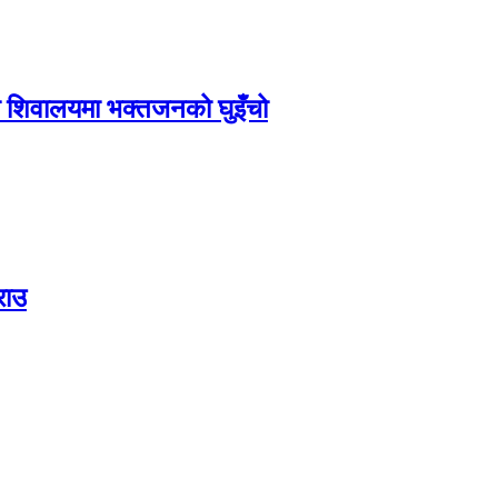
ा शिवालयमा भक्तजनको घुइँचो
राउ