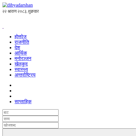
होमपेज
राजनीति
देश
आर्थिक
मनोरञ्जन
खेलकुद
स्वास्थ्य
अन्तर्राष्ट्रिय
साप्ताहिक