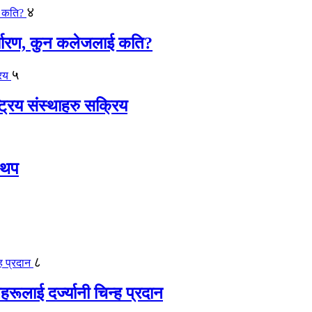
४
र्धारण, कुन कलेजलाई कति?
५
्रिय संस्थाहरु सक्रिय
 थप
८
रूलाई दर्ज्यानी चिन्ह प्रदान