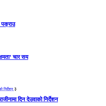
 पक्राउ
क्षमता’ चार सय
३
जीनामा दिन देउवाको निर्देशन