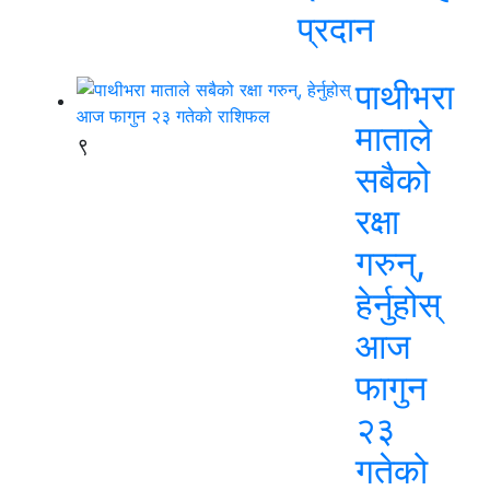
प्रदान
पाथीभरा
माताले
९
सबैको
रक्षा
गरुन्,
हेर्नुहोस्
आज
फागुन
२३
गतेको