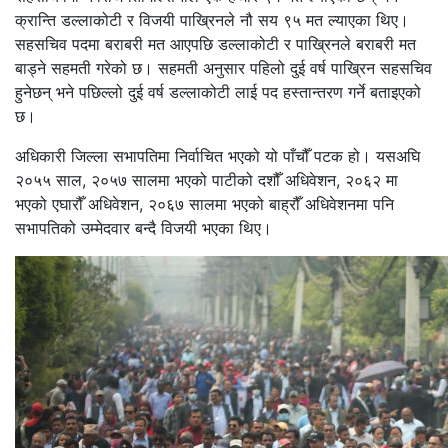
क्रान्ति डल्लाकोटी र विजयी पाख्रिनले नौ सय ९५ मत ल्याएका थिए।
सहसचिव पदमा बराबरी मत आएपछि डल्लाकोटी र पाख्रिनले बराबरी मत
बाड्ने सहमती गरेको छ। सहमती अनुसार पहिलो दुई वर्ष पाख्रिन सहसचिव
हुनेछन् भने पछिल्लो दुई वर्ष डल्लाकोटी लाई पद हस्तान्तरण गर्ने बताइएको
छ।
अधिकारी जिल्ला सभापतिमा निर्वाचित भएको यो पाँचौँ पटक हो। यसअघि
२०५५ साल, २०५७ सालमा भएको पाटीको दशौँ अधिवेशन, २०६२ मा
भएको एघारौँ अधिवेशन, २०६७ सालमा भएको बाह्रौँ अधिवेशनमा पनि
सभापतिको उम्मेदवार बन्दै विजयी भएका थिए।