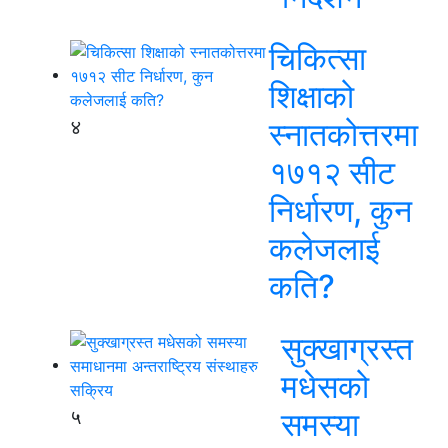
चिकित्सा
शिक्षाको
४
स्नातकोत्तरमा
१७१२ सीट
निर्धारण, कुन
कलेजलाई
कति?
सुक्खाग्रस्त
मधेसको
५
समस्या