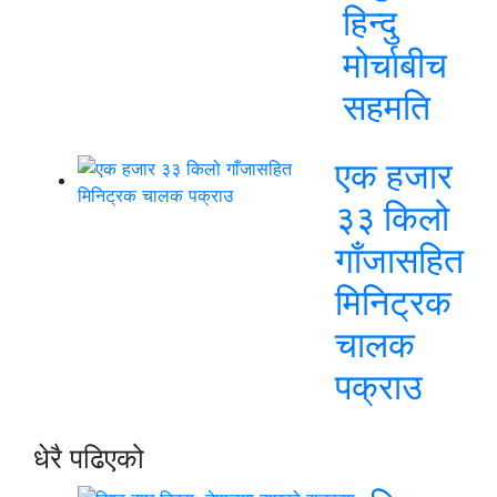
हिन्दु
मोर्चाबीच
सहमति
एक हजार
३३ किलो
गाँजासहित
मिनिट्रक
चालक
पक्राउ
धेरै पढिएको