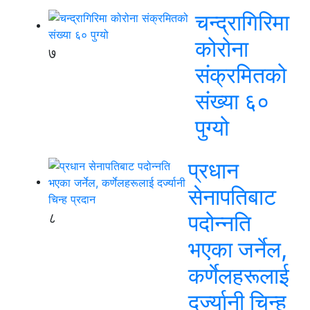
चन्द्रागिरिमा
कोरोना
७
संक्रमितको
संख्या ६०
पुग्यो
प्रधान
सेनापतिबाट
८
पदोन्नति
भएका जर्नेल,
कर्णेलहरूलाई
दर्ज्यानी चिन्ह