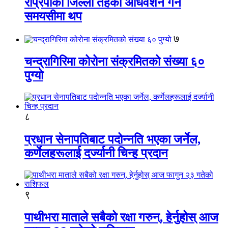
राप्रपाको जिल्ला तहको अधिवेशन गर्ने
समयसीमा थप
७
चन्द्रागिरिमा कोरोना संक्रमितको संख्या ६०
पुग्यो
८
प्रधान सेनापतिबाट पदोन्नति भएका जर्नेल,
कर्णेलहरूलाई दर्ज्यानी चिन्ह प्रदान
९
पाथीभरा माताले सबैको रक्षा गरुन्, हेर्नुहोस् आज