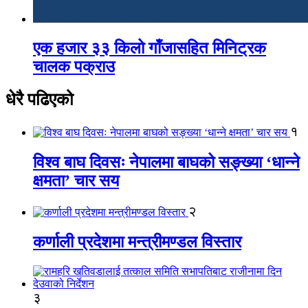
एक हजार ३३ किलो गाँजासहित मिनिट्रक
चालक पक्राउ
धेरै पढिएको
१
विश्व बाघ दिवसः नेपालमा बाघको सङ्ख्या ‘धान्ने
क्षमता’ चार सय
२
कर्णाली प्रदेशमा मन्त्रीमण्डल विस्तार
३