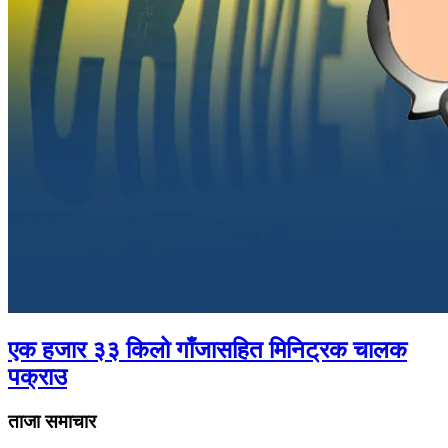
एक हजार ३३ किलो गाँजासहित मिनिट्रक चालक
पक्राउ
ताजा समाचार