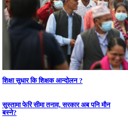
शिक्षा सुधार कि शिक्षक आन्दोलन ?
सुस्तामा फेरि सीमा तनाव, सरकार अब पनि मौन
बस्ने?