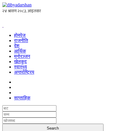
होमपेज
राजनीति
देश
आर्थिक
मनोरञ्जन
खेलकुद
स्वास्थ्य
अन्तर्राष्ट्रिय
साप्ताहिक