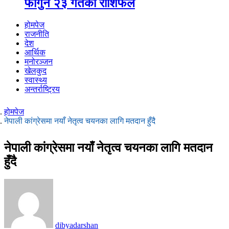
फागुन २३ गतेको राशिफल
होमपेज
राजनीति
देश
आर्थिक
मनोरञ्जन
खेलकुद
स्वास्थ्य
अन्तर्राष्ट्रिय
होमपेज
नेपाली कांग्रेसमा नयाँ नेतृत्व चयनका लागि मतदान हुँदै
नेपाली कांग्रेसमा नयाँ नेतृत्व चयनका लागि मतदान
हुँदै
dibyadarshan