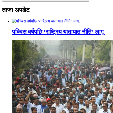
ताजा अपडेट
पच्चिस वर्षपछि ‘राष्ट्रिय यातायात नीति’ लागू