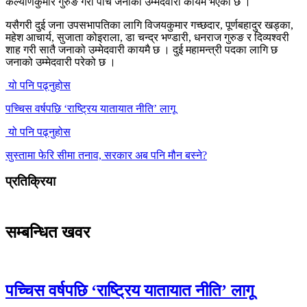
कल्याणकुमार गुरुङ गरी पाँच जनाको उम्मेदवारी कायम भएको छ ।
यसैगरी दुई जना उपसभापतिका लागि विजयकुमार गच्छदार, पूर्णबहादुर खड्का,
महेश आचार्य, सुजाता कोइराला, डा चन्द्र भण्डारी, धनराज गुरुङ र दिव्यश्वरी
शाह गरी सातै जनाको उम्मेदवारी कायमै छ । दुई महामन्त्री पदका लागि छ
जनाको उम्मेदवारी परेको छ ।
यो पनि पढ्नुहोस
पच्चिस वर्षपछि ‘राष्ट्रिय यातायात नीति’ लागू
यो पनि पढ्नुहोस
सुस्तामा फेरि सीमा तनाव, सरकार अब पनि मौन बस्ने?
प्रतिक्रिया
सम्बन्धित खवर
पच्चिस वर्षपछि ‘राष्ट्रिय यातायात नीति’ लागू