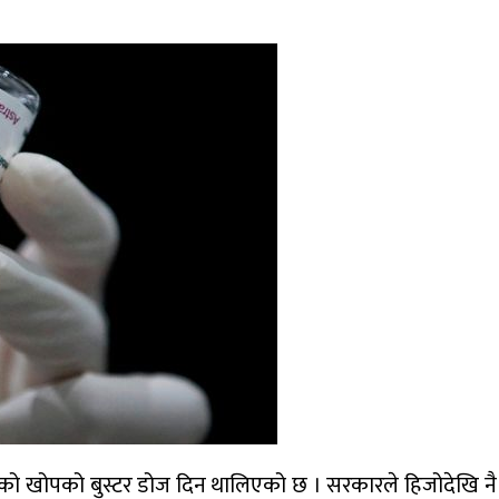
ो खोपको बुस्टर डोज दिन थालिएको छ । सरकारले हिजोदेखि नै बुस