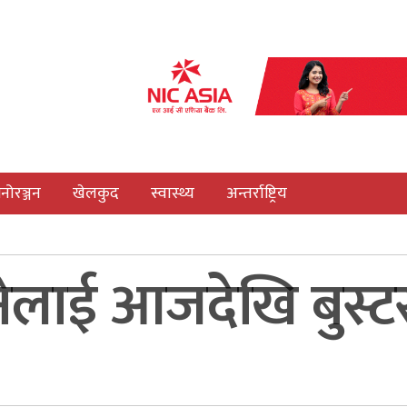
नोरञ्जन
खेलकुद
स्वास्थ्य
अन्तर्राष्ट्रिय
नेलाई आजदेखि बुस्ट