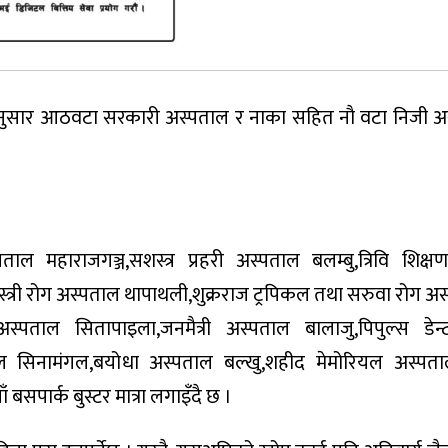
का अनुसार आठवटा सरकारी अस्पताल र नाका सहित नाै वटा निजी 
ाल महाराजगञ्ज,सशस्त्र प्रहरी अस्पताल बलम्बु,त्रिवि शिक्
स्त्री रोग अस्पताल थापाथली,शुक्रराज ट्रपिकल तथा सरुवा रोग अ
ा अस्पताल सितापाइला,जनमैत्री अस्पताल बालाजु,पिपुल्स ड
ाल सिनामंगल,बयोधा अस्पताल बल्खु,शहीद मेमोरियल अस्पत
बसपार्क बुस्टर मात्रा लगाइँदै छ ।