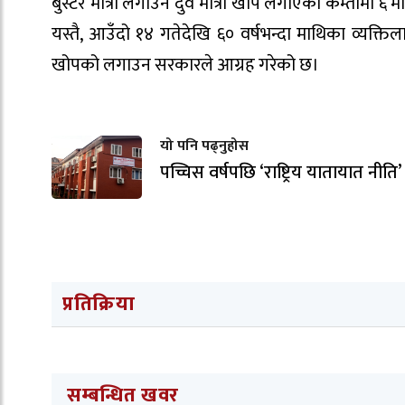
बुस्टर मात्रा लगाउन दुवै मात्रा खोप लगाएको कम्तीमा ६ मह
यस्तै, आउँदो १४ गतेदेखि ६० वर्षभन्दा माथिका व्यक्त
खोपको लगाउन सरकारले आग्रह गरेको छ।
यो पनि पढ्नुहोस
पच्चिस वर्षपछि ‘राष्ट्रिय यातायात नीति’
प्रतिक्रिया
सम्बन्धित खवर