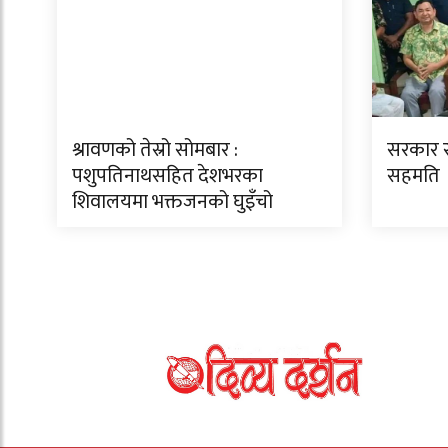
श्रावणको तेस्रो सोमबार :
सरकार र 
पशुपतिनाथसहित देशभरका
सहमति
शिवालयमा भक्तजनको घुइँचो