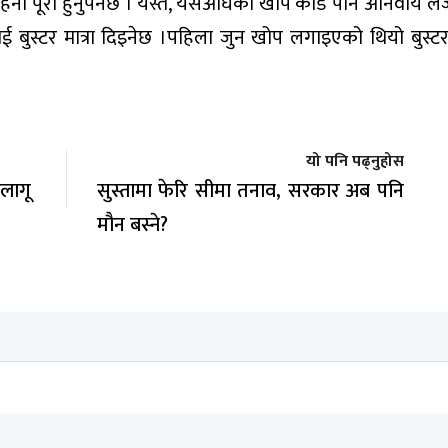
िना पूरा हुनुपर्नेछ । यस्तै, यसअघिको खोप कार्ड पनि अनिवार्य लैजा
िलाई बुस्टर मात्रा दिइनेछ ।पहिला जुन खोप लगाइएको थियो बुस्ट
यो पनि पढ्नुहोस
 लागू
सुस्तामा फेरि सीमा तनाव, सरकार अब पनि
मौन बस्ने?