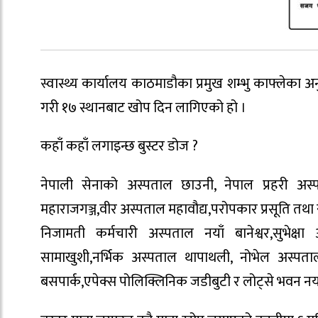
स्वास्थ्य कार्यालय काठमाडौका प्रमुख शम्भु काफ्ले
गरी १७ स्थानबाट खोप दिन लागिएको हो ।
कहाँ कहाँ लगाइन्छ बुस्टर डोज ?
नेपाली सेनाको अस्पताल छाउनी, नेपाल प्रहरी अस्पत
महाराजगञ्ज,वीर अस्पताल महावौद्य,परोपकार प्रसूति तथा 
निजामती कर्मचारी अस्पताल नयाँ बानेश्वर,सुभेक्ष
सामाखुशी,नर्भिक अस्पताल थापाथली, नोभेल अस्पत
बसपार्क,एपेक्स पोलिक्लिनिक जडीबुटी र लोट्से भवन नयाँ 