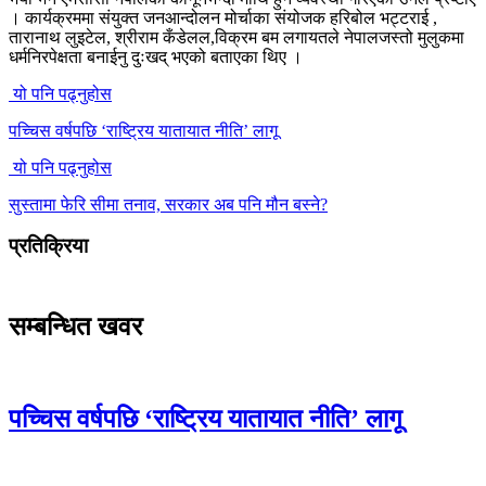
। कार्यक्रममा संयुक्त जनआन्दोलन मोर्चाका संयोजक हरिबोल भट्टराई ,
तारानाथ लुइटेल, श्रीराम कँडेलल,विक्रम बम लगायतले नेपालजस्तो मुलुकमा
धर्मनिरपेक्षता बनाईनु दुःखद् भएको बताएका थिए ।
यो पनि पढ्नुहोस
पच्चिस वर्षपछि ‘राष्ट्रिय यातायात नीति’ लागू
यो पनि पढ्नुहोस
सुस्तामा फेरि सीमा तनाव, सरकार अब पनि मौन बस्ने?
प्रतिक्रिया
सम्बन्धित खवर
पच्चिस वर्षपछि ‘राष्ट्रिय यातायात नीति’ लागू