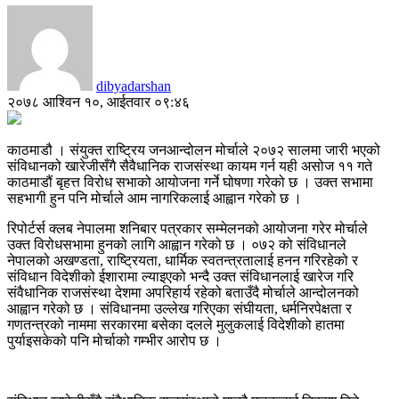
dibyadarshan
२०७८ आश्विन १०, आईतवार ०९:४६
काठमाडौ । संयुक्त राष्ट्रिय जनआन्दोलन मोर्चाले २०७२ सालमा जारी भएको
संविधानको खारेजीसँगै सैवैधानिक राजसंस्था कायम गर्न यही असोज ११ गते
काठमाडौं बृहत्त विरोध सभाको आयोजना गर्ने घोषणा गरेको छ । उक्त सभामा
सहभागी हुन पनि मोर्चाले आम नागरिकलाई आह्वान गरेको छ ।
रिपोर्टर्स क्लब नेपालमा शनिबार पत्रकार सम्मेलनको आयोजना गरेर मोर्चाले
उक्त विरोधसभामा हुनको लागि आह्वान गरेको छ । ०७२ को संविधानले
नेपालको अखण्डता, राष्ट्रियता, धार्मिक स्वतन्त्रतालाई हनन गरिरहेको र
संविधान विदेशीको ईशारामा ल्याइएको भन्दै उक्त संविधानलाई खारेज गरि
संवैधानिक राजसंस्था देशमा अपरिहार्य रहेको बताउँदै मोर्चाले आन्दोलनको
आह्वान गरेको छ । संविधानमा उल्लेख गरिएका संघीयता, धर्मनिरपेक्षता र
गणतन्त्रको नाममा सरकारमा बसेका दलले मुलुकलाई विदेशीको हातमा
पुर्याइसकेको पनि मोर्चाको गम्भीर आरोप छ ।