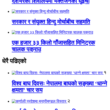
देशभरका शिवालयमा भक्तजनको घुइँचो
सरकार र संयुक्त हिन्दु मोर्चाबीच सहमति
एक हजार ३३ किलो गाँजासहित मिनिट्रक
चालक पक्राउ
धेरै पढिएको
१
विश्व बाघ दिवसः नेपालमा बाघको सङ्ख्या ‘धान्ने
क्षमता’ चार सय
२