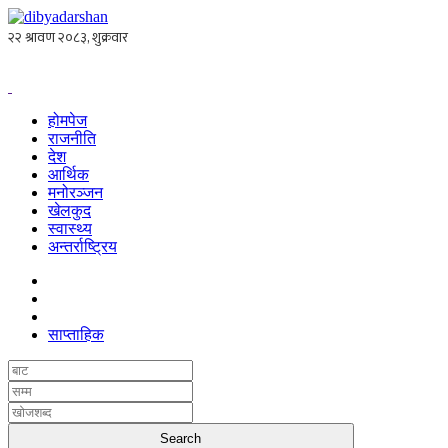
होमपेज
राजनीति
देश
आर्थिक
मनोरञ्जन
खेलकुद
स्वास्थ्य
अन्तर्राष्ट्रिय
साप्ताहिक