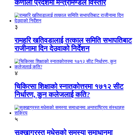
कर्णाली प्रदेशमा मन्त्रीमण्डल विस्तार
३
रामहरि खतिवडालाई तत्काल समिति सभापतिबाट
राजीनामा दिन देउवाको निर्देशन
४
चिकित्सा शिक्षाको स्नातकोत्तरमा १७१२ सीट
निर्धारण, कुन कलेजलाई कति?
५
सुक्खाग्रस्त मधेसको समस्या समाधानमा