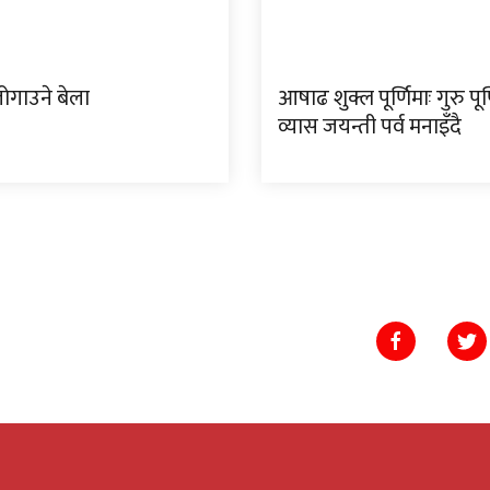
ोगाउने बेला
आषाढ शुक्ल पूर्णिमाः गुरु पूर
व्यास जयन्ती पर्व मनाइँदै