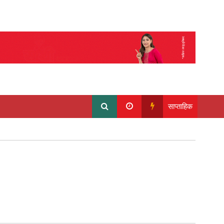
साप्ताहिक