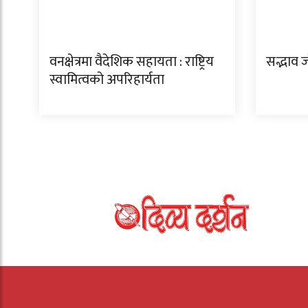
वनक्षेत्रमा वैदेशिक सहायता : राष्ट्रिय
सद्भाव ज
स्वामित्वको अपरिहार्यता