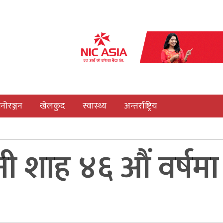
नोरञ्जन
खेलकुद
स्वास्थ्य
अन्तर्राष्ट्रिय
मानी शाह ४६ औं वर्षमा