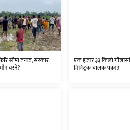
ा फेरि सीमा तनाव, सरकार
एक हजार ३३ किलो गाँजास
मौन बस्ने?
मिनिट्रक चालक पक्राउ