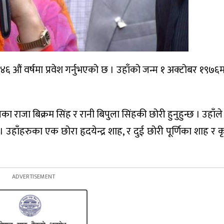
आज ४६ औं वर्षमा प्रवेश गर्नुभएको छ । उहाँको जन्म १ अक्टोबर १९७
ा राजा बिक्रम सिंह र रानी बिपुला सिंहकी छोरी हुनुहुन्छ । उहाँ
उहाँहरुका एक छोरा हृदयेन्द्र शाह, र दुई छोरी पूर्णिका शाह र