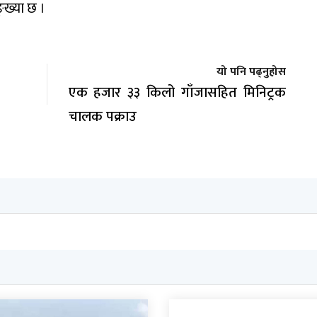
ङ्ख्या छ ।
यो पनि पढ्नुहोस
एक हजार ३३ किलो गाँजासहित मिनिट्रक
चालक पक्राउ