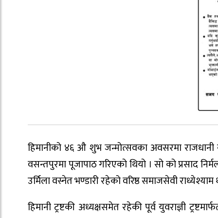
हिमानीको ४६ औ शुभ जन्मोत्सवका अवसरमा राजधानी क
वसन्तपुरमा पूजापाठ गरिएको थियो । सो को प्रसाद निर्मल
उर्मिला वस्नेत भण्डारी रहेको वरिष्ठ समाजसेवी राध्येश्या
हिमानी ट्रष्टकी अध्यक्षसमेत रहेकी पूर्व युवराज्ञी ट्रष