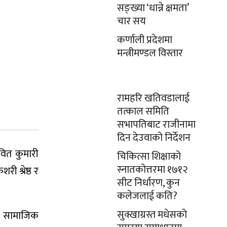
सङ्ख्या ‘धान्ने क्षमता’
चार सय
कर्णाली प्रदेशमा
मन्त्रीमण्डल विस्तार
रामहरि खतिवडालाई
तत्काल समिति
सभापतिबाट राजीनामा
दिन देउवाको निर्देशन
ित कुमारी
चिकित्सा शिक्षाको
स्नातकोत्तरमा १७१२
ी श्रेष्ठ र
सीट निर्धारण, कुन
कलेजलाई कति?
सुक्खाग्रस्त मधेसको
रमा सामाजिक