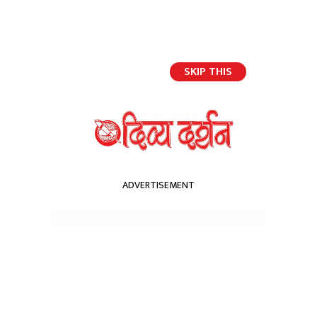
SKIP THIS
साप्ताहिक
ADVERTISEMENT
होमपेज
सौर्य एयरलाइन्स जहाज दुर्घटना छानविनका लागि पाँच सदस्यीय आयोग गठन गर्ने
निर्णय
सौर्य एयरलाइन्स जहाज दुर्घटना
छानविनका लागि पाँच सदस्यीय