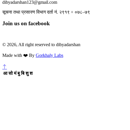
dibyadarshan123@gmail.com
सूचना तथा प्रसारण विभाग दर्ता नं. २९१९ ÷ ०७८–७९
Join us on facebook
© 2026, All right reserved to dibyadarshan
Made with ❤️ By
Gorkhaly Labs
आ
सो
मं
बु
बि
शु
श