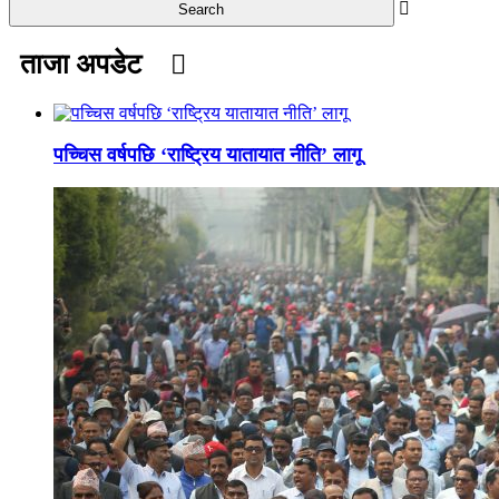
ताजा अपडेट
पच्चिस वर्षपछि ‘राष्ट्रिय यातायात नीति’ लागू