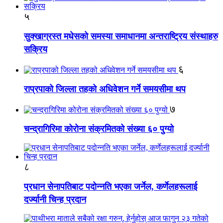
५
सुक्खाग्रस्त मधेसको समस्या समाधानमा अन्तराष्ट्रिय संस्थाहरु
सक्रिय
६
राप्रपाको जिल्ला तहको अधिवेशन गर्ने समयसीमा थप
७
चन्द्रागिरिमा कोरोना संक्रमितको संख्या ६० पुग्यो
८
प्रधान सेनापतिबाट पदोन्नति भएका जर्नेल, कर्णेलहरूलाई
दर्ज्यानी चिन्ह प्रदान