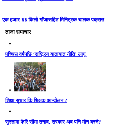
एक हजार ३३ किलो गाँजासहित मिनिट्रक चालक पक्राउ
ताजा समाचार
पच्चिस वर्षपछि ‘राष्ट्रिय यातायात नीति’ लागू
शिक्षा सुधार कि शिक्षक आन्दोलन ?
सुस्तामा फेरि सीमा तनाव, सरकार अब पनि मौन बस्ने?