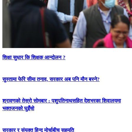
शिक्षा सुधार कि शिक्षक आन्दोलन ?
सुस्तामा फेरि सीमा तनाव, सरकार अब पनि मौन बस्ने?
श्रावणको तेस्रो सोमबार : पशुपतिनाथसहित देशभरका शिवालयमा
भक्तजनको घुइँचो
सरकार र संयुक्त हिन्दु मोर्चाबीच सहमति