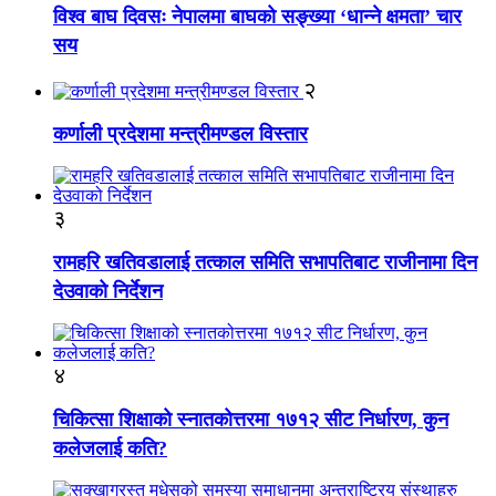
विश्व बाघ दिवसः नेपालमा बाघको सङ्ख्या ‘धान्ने क्षमता’ चार
सय
२
कर्णाली प्रदेशमा मन्त्रीमण्डल विस्तार
३
रामहरि खतिवडालाई तत्काल समिति सभापतिबाट राजीनामा दिन
देउवाको निर्देशन
४
चिकित्सा शिक्षाको स्नातकोत्तरमा १७१२ सीट निर्धारण, कुन
कलेजलाई कति?