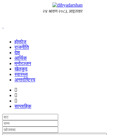
होमपेज
राजनीति
देश
आर्थिक
मनोरञ्जन
खेलकुद
स्वास्थ्य
अन्तर्राष्ट्रिय
साप्ताहिक