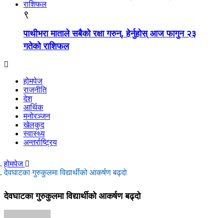
९
पाथीभरा माताले सबैको रक्षा गरुन्, हेर्नुहोस् आज फागुन २३
गतेको राशिफल
होमपेज
राजनीति
देश
आर्थिक
मनोरञ्जन
खेलकुद
स्वास्थ्य
अन्तर्राष्ट्रिय
होमपेज
देवघाटका गुरुकुलमा विद्यार्थीको आकर्षण बढ्दो
देवघाटका गुरुकुलमा विद्यार्थीको आकर्षण बढ्दो