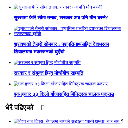
सुस्तामा फेरि सीमा तनाव, सरकार अब पनि मौन बस्ने?
श्रावणको तेस्रो सोमबार : पशुपतिनाथसहित देशभरका
शिवालयमा भक्तजनको घुइँचो
सरकार र संयुक्त हिन्दु मोर्चाबीच सहमति
एक हजार ३३ किलो गाँजासहित मिनिट्रक चालक पक्राउ
धेरै पढिएको
१